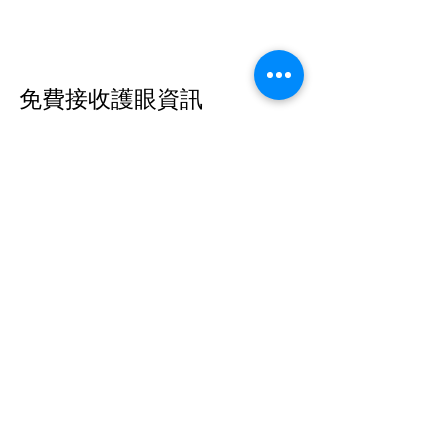
免費接收護眼資訊
名稱
常用電郵
我定期想獲取免費護眼資訊
Submit
網頁地圖