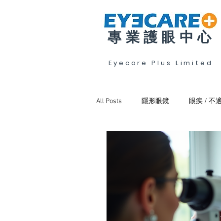
專業護眼中心
Eyecare Plus Limited
All Posts
隱形眼鏡
眼疾 / 不
斜視弱視及訓練
眼乾