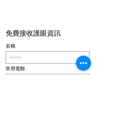
免費接收護眼資訊
名稱
常用電郵
我定期想獲取免費護眼資訊
Submit
網頁地圖