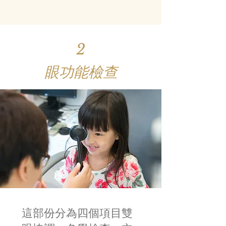
2
眼功能檢查
這部份分為四個項目雙