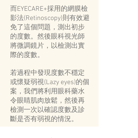
而EYECARE+採用的網膜檢
影法(Retinoscopy)則有效避
免了這個問題，測出初步
的度數。然後眼科視光師
將微調鏡片，以檢測出實
際的度數。
若過程中發現度數不穩定
或懷疑弱視(Lazy eyes)的個
案，我們將利用眼科藥水
令眼睛肌肉放鬆，然後再
檢測一次以確認度數及診
斷是否有弱視的情況。