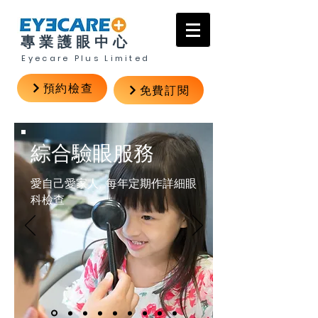
專業護眼中心
Eyecare Plus Limited
預約檢查
免費訂閱
綜合驗眼服務
愛自己愛家人, 每年定期作詳細眼
科檢查