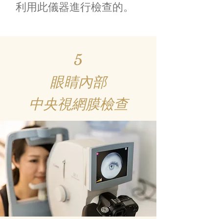
利用此儀器進行檢查的。
5
眼睛內部
中央視網膜檢查