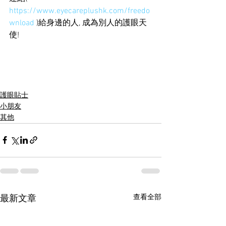
https://www.eyecareplushk.com/freedo
wnload
 )給身邊的人, 成為別人的護眼天
使!  
護眼貼士
小朋友
其他
查看全部
最新文章