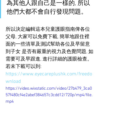
為其他人跟自己是一樣的, 所以
他們大都不會自行發現問題。
所以決定編輯這本兒童護眼指南俾各位
父母, 大家可以免費下載, 簡單地跟住裡
面的一些清單及測試幫助各位及早留意
到子女 是否有嚴重的視力及色覺問題, 如
需要可及早跟進, 進行詳細的護眼檢查。 
若未下載可以到:  
https://www.eyecareplushk.com/freedo
wnload
https://video.wixstatic.com/video/27b479_3ca0
57f480cf4e2abef384657c3cdd12/720p/mp4/file.
mp4