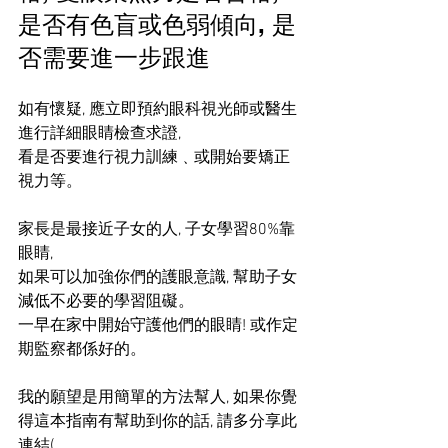
是否有色盲或色弱傾向, 是
否需要進一步跟進
如有懷疑, 應立即預約眼科視光師或醫生
進行詳細眼睛檢查求證, 
看是否要進行視力訓練﹑或開始要矯正
視力等。 
家長是最接近子女的人, 子女學習80%靠
眼睛, 
如果可以加強你們的護眼意識, 幫助子女
減低不必要的學習阻礙。
一早在家中開始守護他們的眼睛! 或作定
期監察都係好的。
我的願望是用簡單的方法幫人, 如果你覺
得這本指南有幫助到你的話, 請多分享此
連結(  