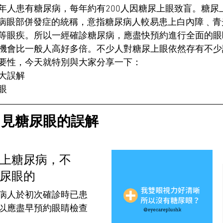
人患有糖尿病，每年約有200人因糖尿上眼致盲。糖尿上眼（d
e）是糖尿病眼部併發症的統稱，意指糖尿病人較易患上白內障﹑
等眼疾。所以一經確診糖尿病，應盡快預約進行全面的眼
機會比一般人高好多倍。不少人對糖尿上眼依然存有不少
要性，今天就特別與大家分享一下：
大誤解
眼
常見糖尿眼的誤解
上糖尿病，不
尿眼的
病人於初次確診時已患
以應盡早預約眼睛檢查