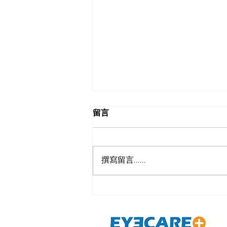
留言
撰寫留言......
糖尿病高血壓都會上眼? 哪些
身體疾病對眼睛有影響 ?