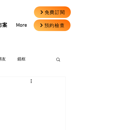
免費訂閱
預約檢查
方案
More
朋友
鏡框