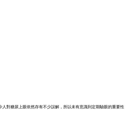
少人對糖尿上眼依然存有不少誤解，所以未有意識到定期驗眼的重要性