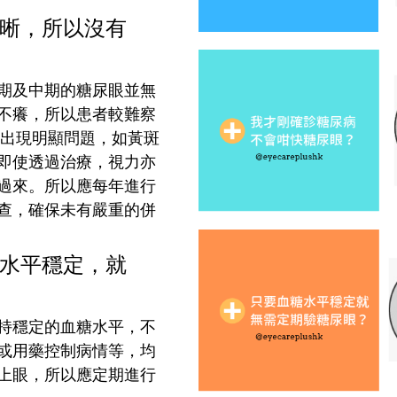
晰，所以沒有
期及中期的糖尿眼並無
不癢，所以患者較難察
力出現明顯問題，如黃斑
即使透過治療，視力亦
過來。所以應每年進行
查，確保未有嚴重的併
水平穩定，就
持穩定的血糖水平，不
或用藥控制病情等，均
上眼，所以應定期進行