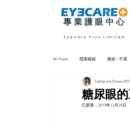
專業護眼中心
Eyecare Plus Limited
All Posts
隱形眼鏡
眼疾 / 不適
Catherine Chow
20
斜視弱視及訓練
眼乾
糖尿眼的
已更新：
2019年12月20日