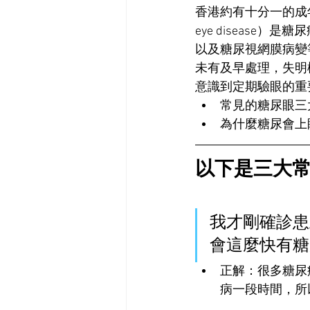
香港約有十分一的成年
eye diseas
以及糖尿視網膜病變
未有及早處理，失明
意識到定期驗眼的重
常見的糖尿眼三
為什麼糖尿會上
以下是三大
我才剛確診患
會這麼快有糖
正解：很多糖尿
病一段時間，所