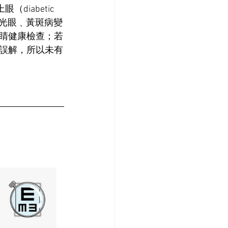
iabetic 
青光眼﹑黃斑病變
睛健康檢查；若
誤解，所以未有