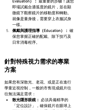
Evaluation）：
 最重要的步驟！讓您
即場試戴合適弧度的鏡片，並在顯
微鏡下觀察鏡片的移動度和轉動。
就像是量身後，需要穿上衣服試身
一樣。
佩戴與護理指導（Education）：
 確
保您掌握正確的配戴、除下技巧及
日常消毒程序。
針對特殊視力需求的專業
方案
如果您有深散光、老花、或是正在進行
學童近視控制，一般的市售現成鏡片往
往無法滿足需求：
散光隱形眼鏡：
 必須具備精準的
「定位設計」，確保鏡片在眼球上