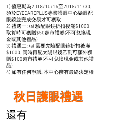
1) 優惠期為2018/10/15至2018/11/30,
須於EYECAREPLUS專業護眼中心驗眼配
眼鏡並完成交易才可獲取
2) 禮遇一: (a) 驗配眼鏡折扣後滿$1000,
取貨時可獲贈$50超市禮券(不可兌換現
金或其他禮品)
3) 禮遇二: (a) 需要先驗配眼鏡折扣後滿
$1000, 同時再配太陽眼鏡乙副可額外獲
贈$100超市禮券(不可兌換現金或其他禮
品)
​4) 如有任何爭議, 本中心擁有最終決定權
秋日護眼禮遇
還有