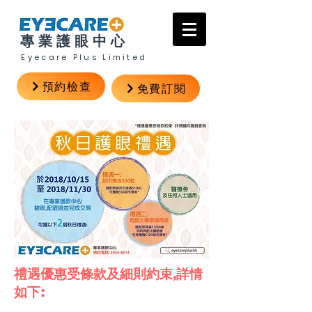
專業護眼中心
Eyecare Plus Limited
預約檢查
免費訂閱
禮遇優惠受條款及細則約束,詳情
如下: