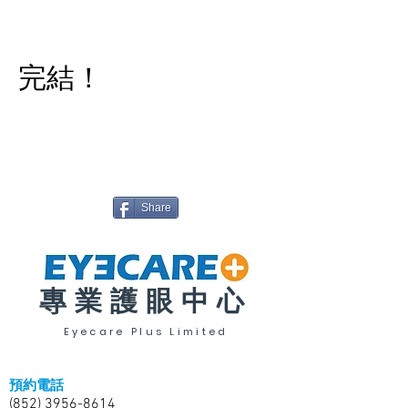
​完結！
我要預約
Share
專業護眼中心
Eyecare Plus Limited
預約電話
(852) 3956-8614