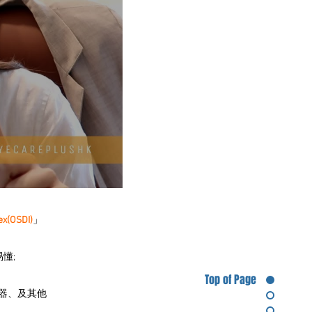
ex(OSDI)
」
;​
Top of Page
儀器、及其他