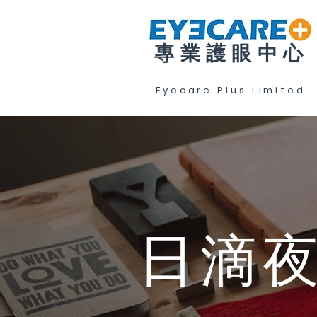
專業護眼中心
Eyecare Plus Limited
日滴