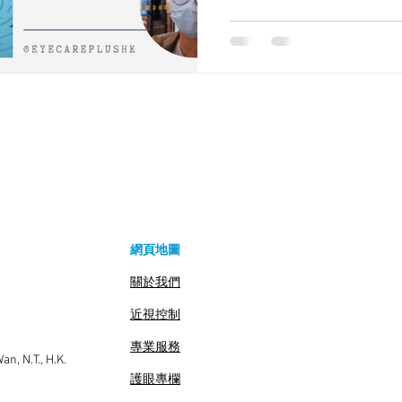
(Highly...
網頁地圖
關於我們
近視控制
專業服務
n, N.T., H.K.
護眼專欄