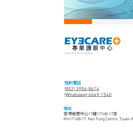
專業護眼中心
Eyecare Plus Limited
預約電話
(852) 3956-8614
(Whatsapp) 6649-1540
地址
荃灣南豐中心17樓1716B-17室
Rm1716B-17, Nan Fung Centre, Tsuen Wa