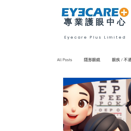
專業護眼中心
Eyecare Plus Limited
All Posts
隱形眼鏡
眼疾 / 不
斜視弱視及訓練
眼乾