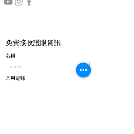
免費接收護眼資訊
名稱
常用電郵
我定期想獲取免費護眼資訊
Submit