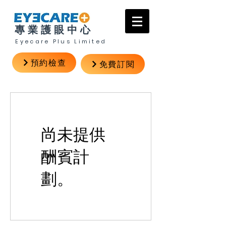
專業護眼中心
Eyecare Plus Limited
預約檢查
免費訂閱
尚未提供
酬賓計
劃。