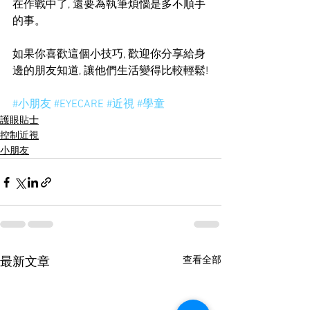
在作戰中了, 還要為執筆煩惱是多不順手
的事。
如果你喜歡這個小技巧, 歡迎你分享給身
邊的朋友知道, 讓他們生活變得比較輕鬆!
#小朋友
#EYECARE
#近視
#學童
護眼貼士
控制近視
小朋友
查看全部
最新文章