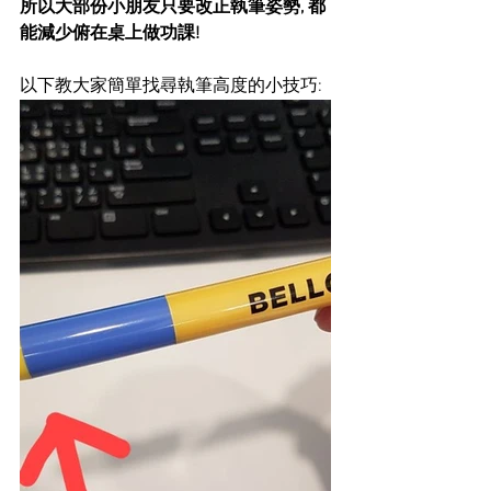
所以大部份小朋友只要改正執筆姿勢, 都
能減少俯在桌上做功課!
以下教大家簡單找尋執筆高度的小技巧: