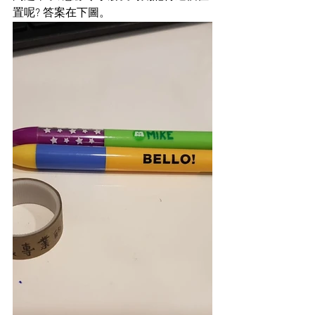
置呢? 答案在下圖。