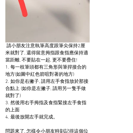
 請小朋友注意執筆高度跟筆尖保持2厘
米就對了, 還得留意拇指跟食指應保持適
當距離, 不要貼在一起, 更不要疊住!
1. 每一枝筆頭都有三角形與筆捍接合的
地方(如圖中紅色箭咀對著的地方)
2. 如你是右撇子, 請用左手食指放於那接
合點上 (如你是左撇子, 請用另一隻手做
就對了)
3. 然後用右手拇指及食指緊接左手食指
的上面
4. 最後放開左手就完成。
問題來了, 怎樣令小朋友時刻記得這個位