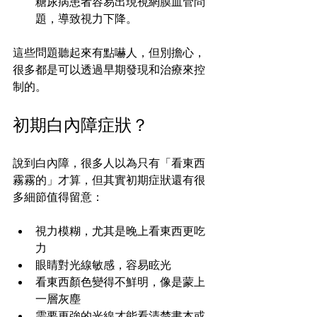
糖尿病患者容易出現視網膜血管問
題，導致視力下降。
這些問題聽起來有點嚇人，但別擔心，
很多都是可以透過早期發現和治療來控
制的。
初期白內障症狀？
說到白內障，很多人以為只有「看東西
霧霧的」才算，但其實初期症狀還有很
多細節值得留意：
視力模糊，尤其是晚上看東西更吃
力  
眼睛對光線敏感，容易眩光  
看東西顏色變得不鮮明，像是蒙上
一層灰塵  
需要更強的光線才能看清楚書本或