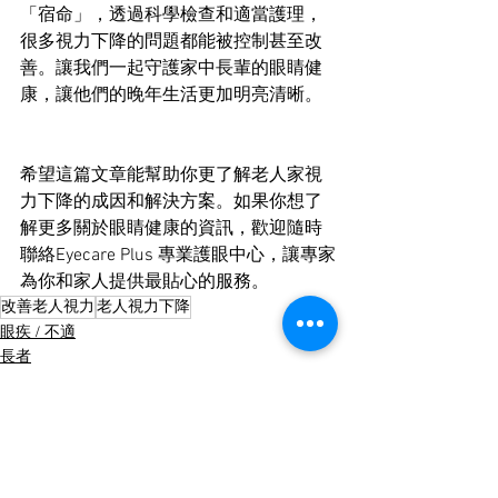
「宿命」，透過科學檢查和適當護理，
很多視力下降的問題都能被控制甚至改
善。讓我們一起守護家中長輩的眼睛健
康，讓他們的晚年生活更加明亮清晰。
希望這篇文章能幫助你更了解老人家視
力下降的成因和解決方案。如果你想了
解更多關於眼睛健康的資訊，歡迎隨時
聯絡Eyecare Plus 專業護眼中心，讓專家
為你和家人提供最貼心的服務。
改善老人視力
老人視力下降
眼疾 / 不適
長者
護眼貼士