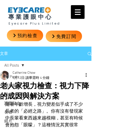
專業護眼中心
Eyecare Plus Limited
預約檢查
免費訂閱
文章
All Posts
Catherine Chow
All Posts
5月12日
讀畢需時 4 分鐘
老人家視力檢查：視力下降
隱形眼鏡
的成因與解決方案
眼疾 / 不適
護眼貼士
隨著年齡增長，視力變差似乎成了不少
長者的「必經之路」。你有沒有發現家
長者
中長輩看東西越來越模糊，甚至有時候
鏡片
會抱怨「眼矇」？這種情況其實很常