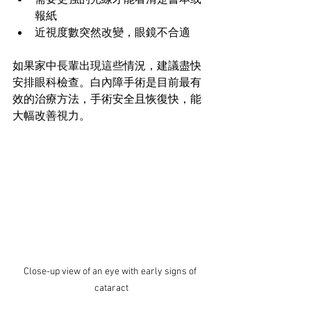
報紙  
近視度數突然改變，眼鏡不合適
如果家中長輩出現這些情況，建議盡快
安排眼科檢查。白內障手術是目前最有
效的治療方法，手術安全且恢復快，能
大幅改善視力。
Close-up view of an eye with early signs of 
cataract