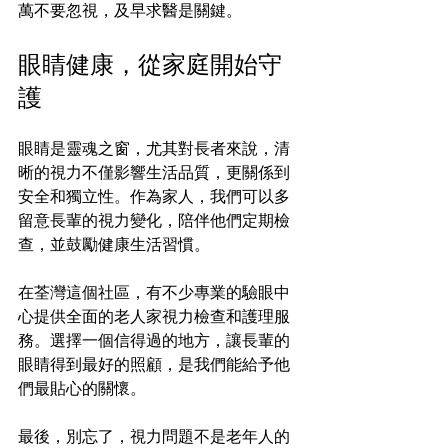
萬不要忽視，及早求醫是關鍵。
眼睛健康，從家庭開始守
護
眼睛是靈魂之窗，尤其對長者來說，清
晰的視力不僅影響生活品質，更關係到
安全和獨立性。作為家人，我們可以多
留意長輩的視力變化，陪伴他們定期檢
查，並鼓勵健康生活習慣。
在荃灣這個社區，有不少專業的驗眼中
心提供全面的老人家視力檢查和護理服
務。選擇一個信得過的地方，讓長輩的
眼睛得到最好的照顧，是我們能給予他
們最貼心的關懷。
最後，別忘了，視力問題不是老年人的