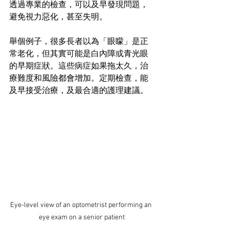
透過專業的檢查，可以及早發現問題，
避免視力惡化，甚至失明。
舉個例子，很多長者以為「眼矇」是正
常老化，但其實可能是白內障或青光眼
的早期症狀。這些病症如果拖太久，治
療難度和風險都會增加。定期檢查，能
及早接受治療，及最合適的護理建議。
Eye-level view of an optometrist performing an 
eye exam on a senior patient