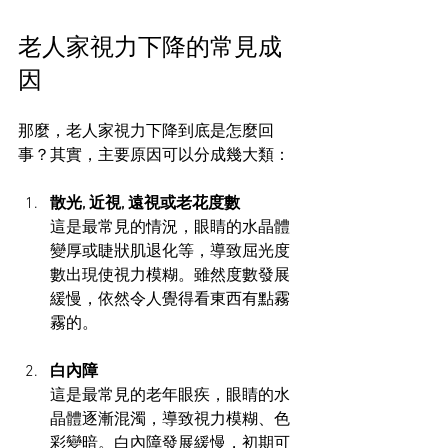
老人家視力下降的常見成
因
那麼，老人家視力下降到底是怎麼回
事？其實，主要原因可以分成幾大類：
散光, 近視, 遠視或老花度數
這是最常見的情況，眼睛的水晶體
變厚或睫狀肌退化等，導致屈光度
數出現使視力模糊。雖然度數發展
緩慢，依然令人覺得看東西有點霧
霧的。
白內障
這是最常見的老年眼疾，眼睛的水
晶體逐漸混濁，導致視力模糊、色
彩變暗。白內障發展緩慢，初期可