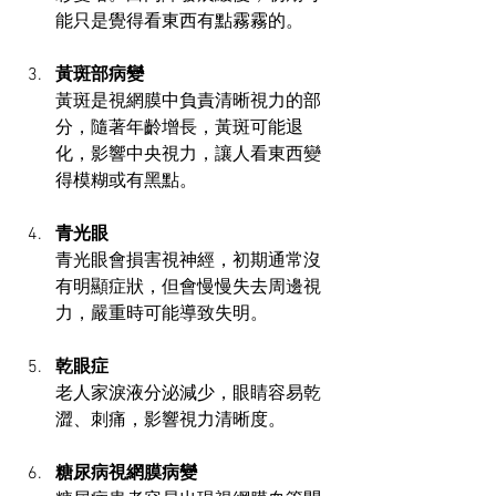
能只是覺得看東西有點霧霧的。
黃斑部病變
黃斑是視網膜中負責清晰視力的部
分，隨著年齡增長，黃斑可能退
化，影響中央視力，讓人看東西變
得模糊或有黑點。
青光眼
青光眼會損害視神經，初期通常沒
有明顯症狀，但會慢慢失去周邊視
力，嚴重時可能導致失明。
乾眼症
老人家淚液分泌減少，眼睛容易乾
澀、刺痛，影響視力清晰度。
糖尿病視網膜病變