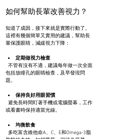
如何幫助長輩改善視力？
知道了成因，接下來就是實際行動了。
這裡有幾個簡單又實用的建議，幫助長
輩保護眼睛，減緩視力下降：
定期做視力檢查
  不管有沒有不適，建議每年做一次全面
包括放瞳孔的眼睛檢查，及早發現問
題。
保持良好用眼習慣
  避免長時間盯著手機或電腦螢幕，工作
或看書時保持適當光線。
均衡飲食
  多吃富含維他命A、C、E和Omega-3脂