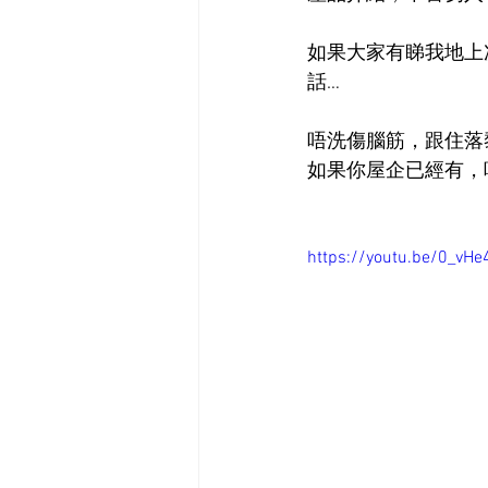
如果大家有睇我地上
話…
唔洗傷腦筋，跟住落
如果你屋企已經有，
https://youtu.be/0_vHe