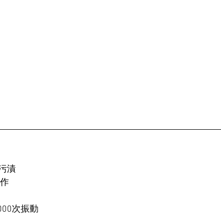
污漬
操作
000次振動