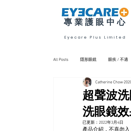
專業護眼中心
Eyecare Plus Limited
All Posts
隱形眼鏡
眼疾 / 不適
Catherine Chow
20
斜視弱視及訓練
眼乾
超聲波洗
洗眼鏡效
已更新：
2022年3月4日
產品介紹，不喜勿入