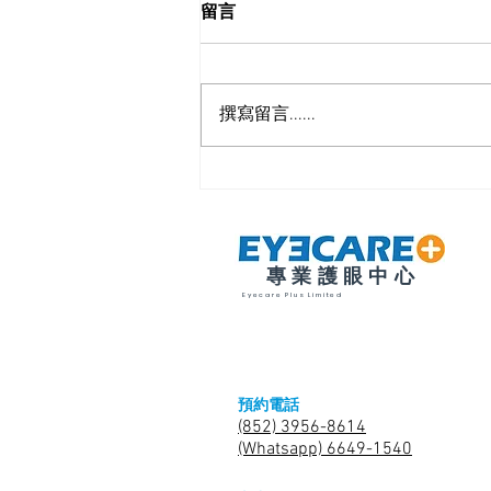
留言
撰寫留言......
糖尿病高血壓都會上眼? 哪些
身體疾病對眼睛有影響 ?
專業護眼中心
Eyecare Plus Limited
預約電話
(852) 3956-8614
(Whatsapp) 6649-1540