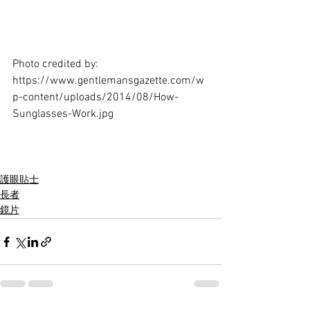
Photo credited by: 
https://www.gentlemansgazette.com/w
p-content/uploads/2014/08/How-
Sunglasses-Work.jpg
護眼貼士
長者
鏡片