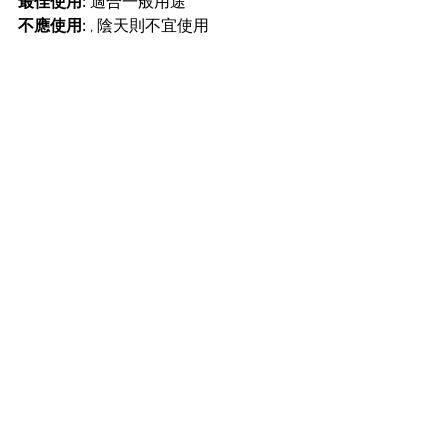
最佳使用:
 適合一般用途
不應使用: 
, 陰天則不宜使用