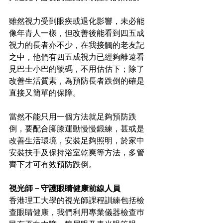
雖然視力受到眼疾或退化影響，未必能
像年青人一樣，但改善後能看到四五成
視力的長者亦不少，在我接觸的老友記
之中，他們有四五成視力已經夠離遠看
見巴士小巴的號碼，不用估估下；除了
改善生活質素，為預防長者跌倒的確是
直接又簡單的保障。
當然不能只用一個方法就足夠預防跌
倒，要配合腳膝運動慢慢鍛練，甚或是
改善生活環境，安裝足夠照明，於家中
安裝扶手及保持浴室乾爽等方法，多管
齊下才可有效預防跌倒。
視光師－守護眼睛健康前線人員
香港理工大學的視光師課程訓練包括檢
查眼睛健康，我們利用專業儀器檢查巿