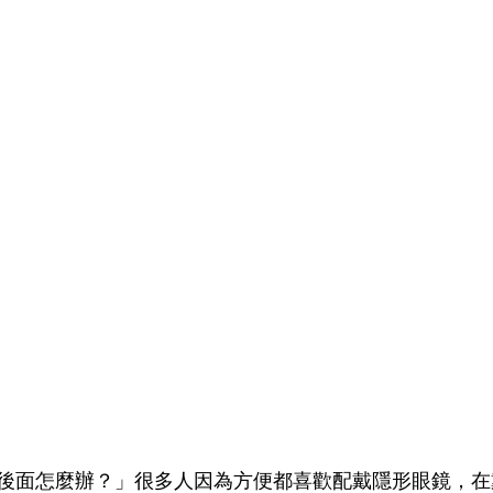
後面怎麼辦？」很多人因為方便都喜歡配戴隱形眼鏡，在戴