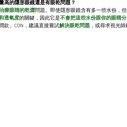
含水量高的隱形眼鏡還是有眼乾問題？
治療眼睛的乾澀
問題。即使隱形眼鏡含有多一些水份，但
和透氧度
的關鍵，因此它是
不會把這些水份跟你的眼睛分
潤款」CON，建議直接嘗試
解決眼乾問題
，
或尋求視光師