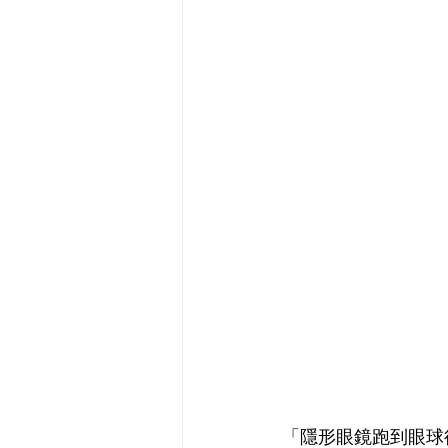
「隱形眼鏡跑到眼球