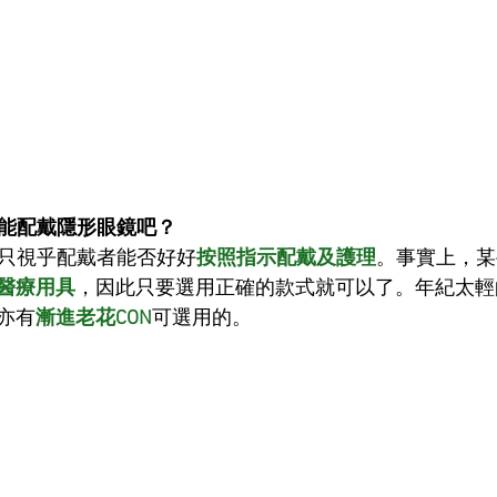
不能配戴隱形眼鏡吧？
只視乎配戴者能否好好
按照指示配戴及護理
。事實上，某
醫療用具
，因此只要選用正確的款式就可以了。年紀太輕
亦有
漸進老花CON
可選用的。