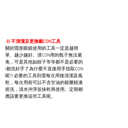
 8) 不清潔及更換戴CON工具
關於隱形眼鏡使用的工具一定是越簡
單、越少越好。浸CON用的瓶子無法避
免，可是其他如鉗子等等都不是必要的
(都洗好手了為什麼不直接用手指取CON
呢?) 必要的工具則需每次用後清潔及風
乾，每次用前可以不含甘油的
殺菌梘液
搓洗，清水沖淨並抹乾再使用。定期都
應該要更換這些工具呢。