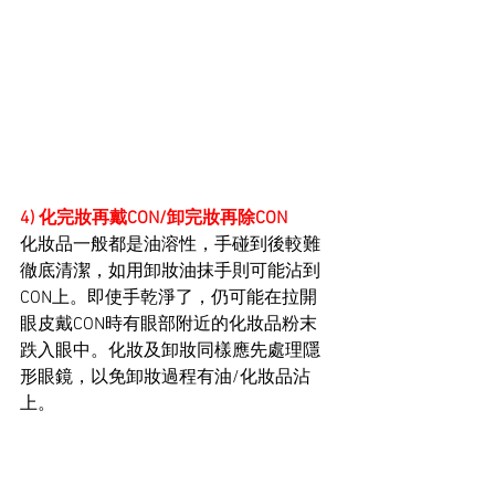
4) 化完妝再戴CON/卸完妝再除CON
化妝品一般都是油溶性，
手碰到後較難
徹底清潔，如用卸妝油抹手則可能沾到
CON上。即使手乾淨了，仍可能在拉開
眼皮戴CON時有眼部附近的化妝品粉末
跌入眼中。化妝及卸妝同樣應先處理隱
形眼鏡，以免卸妝過程有油/化妝品沾
上。