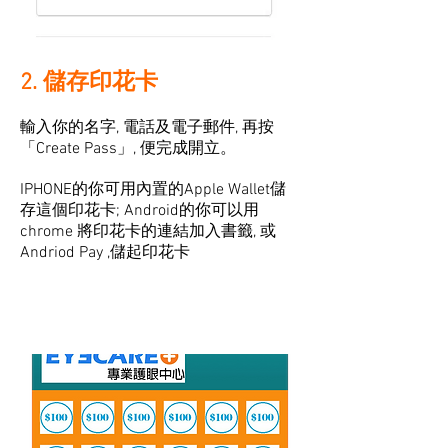
2. 儲存印花卡
輸入你的名字, 電話及電子郵件, 再按
「Create Pass」, 便完成開立。
IPHONE的你可用內置的Apple Wallet儲
存這個印花卡; Android的你可以用
chrome 將印花卡的連結加入書籤, 或
Andriod Pay ,儲起印花卡