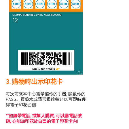
3. 購物時出示印花卡
每次前來本中心需帶備你的手機, 開啟你的
PASS。買藥水或隱形眼鏡每$100可即時獲
得電子印花乙個
​​**如無帶電話, 或幫人購買, 可以講電話號
碼, 亦能加印花於自己的電子印花卡內!