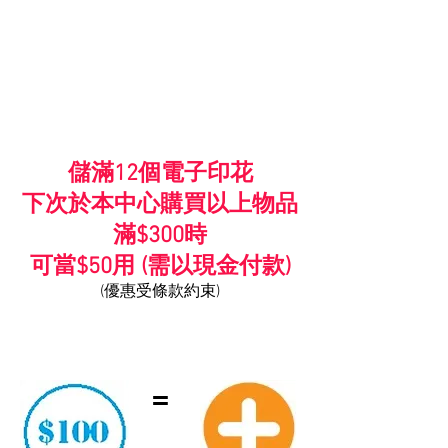
儲滿12個電子印花
下次於本中心購買以上物品
滿$300時
可當$50用 (需以現金付款)
(優惠受條款約束)
=