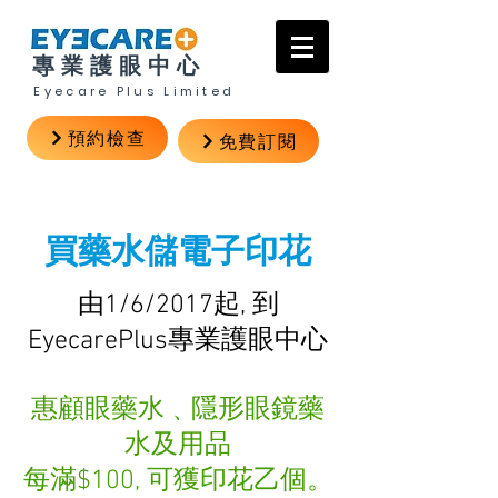
專業護眼中心
Eyecare Plus Limited
預約檢查
免費訂閱
買藥水儲電子印花
由1/6/2017起, 到
EyecarePlus專業護眼中心
惠顧眼藥水﹑隱形眼鏡藥
水及用品
每滿$100, 可獲印花乙個。