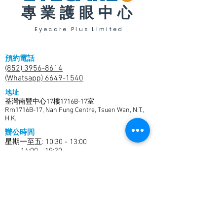
專業護眼中心
Eyecare Plus Limited
預約電話
(852) 3956-8614
(Whatsapp) 6649-1540
地址
荃灣南豐中心17樓1716B-17室
Rm1716B-17, Nan Fung Centre, Tsuen Wan, N.T.,
H.K.
辦公時間
星期一至五: 10:30 - 13:00
14:00 - 19:30
​​星期六: 09:30-13:00
14:00 - 18:30
星期日及公眾假期休息