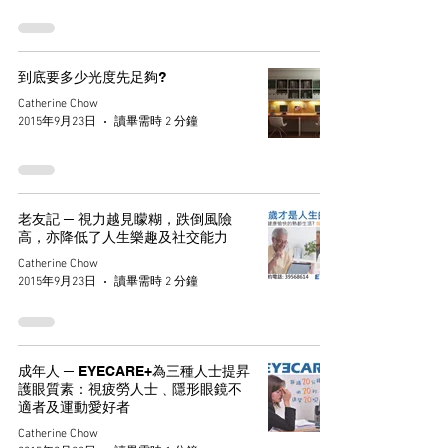
到底要多少光度先足夠?
Catherine Chow
2015年9月23日
讀畢需時 2 分鐘
老友記 ─ 視力越見矇糊，跌倒風險
高，亦降低了人生樂趣及社交能力
Catherine Chow
2015年9月23日
讀畢需時 2 分鐘
成年人 ─ EYECARE+為三種人士提昇
護眼質素：視疲勞人士﹑隱形眼鏡不
適者及運動愛好者
Catherine Chow