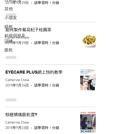
控制近視
2015年9月29日
讀畢需時 1 分鐘
其他
小朋友
鏡框
如何製作菊花杞子桂圓茶
斜視弱視及
Catherine Chow
訓練
2015年9月29日
讀畢需時 1 分鐘
眼乾
EYECARE PLUS網上預約教學
Catherine Chow
2015年9月24日
讀畢需時 2 分鐘
頸梗膊痛眼乾澀?
Catherine Chow
2015年9月23日
讀畢需時 1 分鐘