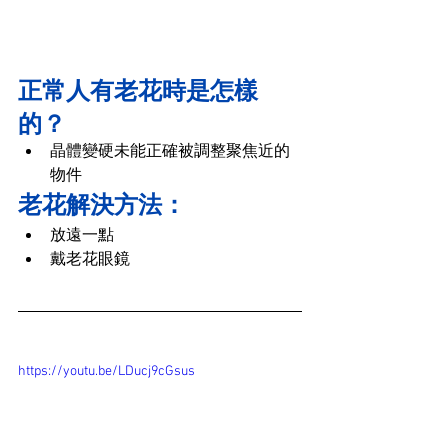
正常人有老花時是怎樣
的？
晶體變硬未能正確被調整聚焦近的
物件
老花解決方法：
放遠一點
戴老花眼鏡
https://youtu.be/LDucj9cGsus