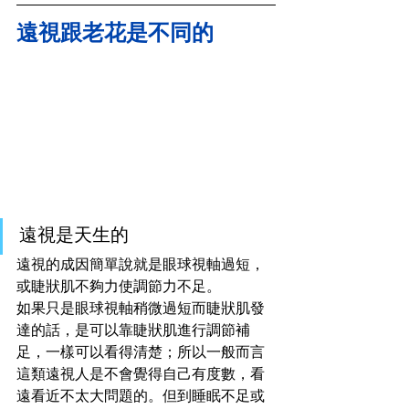
遠視跟老花是不同的
遠視是天生的
遠視的成因簡單說就是眼球視軸過短，
或睫狀肌不夠力使調節力不足。
如果只是眼球視軸
稍微過短
而睫狀肌發
達的話，是可以靠睫狀肌進行調節補
足，一樣可以看得清楚；所以一般而言
這類遠視人是不會覺得自己有度數，看
遠看近不太大問題的。但到睡眠不足或