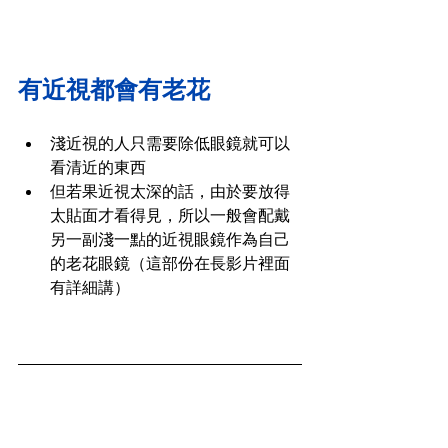
有近視都會有老花
淺近視的人只需要除低眼鏡就可以
看清近的東西
但若果近視太深的話，由於要放得
太貼面才看得見，所以一般會配戴
另一副淺一點的近視眼鏡作為自己
的老花眼鏡（這部份在長影片裡面
有詳細講）