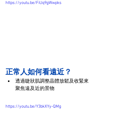
https://youtu.be/FiUq9gWwpks
正常人如何看遠近？
透過睫狀肌調整晶體放鬆及收緊來
聚焦遠及近的景物
https://youtu.be/Y3bkXYy-QMg